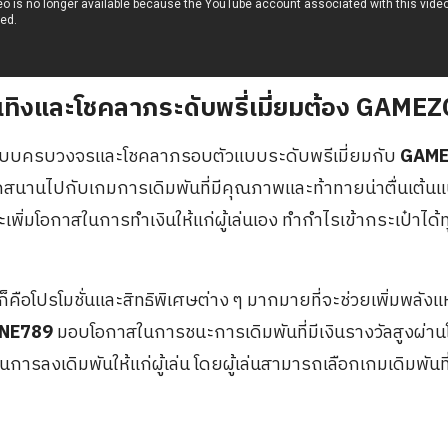
เทิงและโชคลาภระดับพรี่เมี่ยมต้อง GAM
แบบครบวงจรและโชคลาภรอบตัวแบบระดับพรีเมี่ยมกับ
GAME
นุกสนานไปกับเกมการเดิมพันที่มีคุณภาพและท้าทายน่าตื่นเต้นแบ
ิ่มโอกาสในการทำเงินให้แก่ผู้เล่นเอง ทำกำไรเข้ากระเป๋าได้ท
ก็คือโปรโมชั่นและสิทธิพิเศษต่าง ๆ มากมายที่จะช่วยเพิ่มพลังแห
NE789
มอบโอกาสในการชนะการเดิมพันที่มีเงินรางวัลสูงผ่านโป
การลงเดิมพันให้แก่ผู้เล่น โดยผู้เล่นสามารถเลือกเกมเดิมพันที