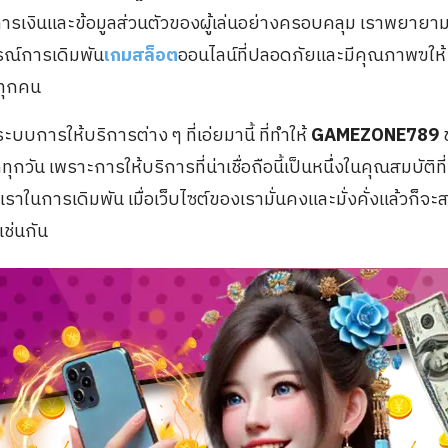
งินและข้อมูลส่วนตัวของผู้เล่นอย่างครอบคลุม เราพยายามอย
ณ์การเดิมพัน
เกมสล็อต
ออนไลน์ที่ปลอดภัยและมีคุณภาพฃใ
าทุกคน
ะบบการให้บริการต่าง ๆ ที่เอ่ยมานี้ ที่ทำให้
GAMEZONE789
ข
ุกวัน เพราะการให้บริการที่น่าเชื่อถือนี้เป็นหนึ่งในคุณสมบัติที่
ราในการเดิมพัน เมื่อเว็บไซต์ของเรามั่นคงและมั่งคั่งแล้วก็จะส
เช่นกัน