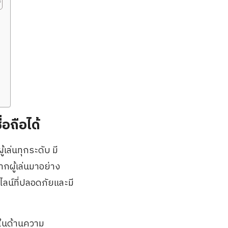
อถือได้
้เล่นทุกระดับ มี
กผู้เล่นมาอย่าง
ไลน์ที่ปลอดภัยและมี
ในด้านความ