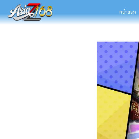
หน้าแรก
Se
Skip
fo
to
content