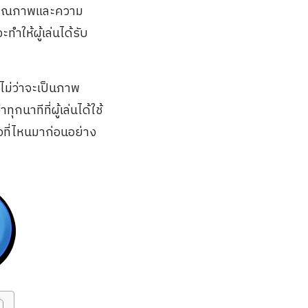
ทีคุณภาพและความ
ทำให้ผู้เล่นได้รับ
 ไม่ว่าจะเป็นภาพ
กนาทีที่ผู้เล่นได้ใช้
อที่ไหนมาก่อนอย่าง