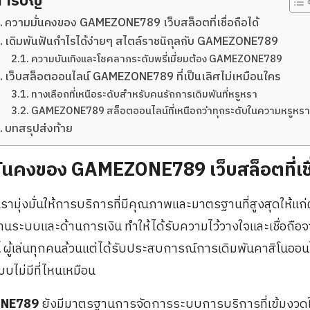
สารบัญ
ความมั่นคงของ GAMEZONE789 เว็บสล็อตที่เชื่อถือได้
เดิมพันฟันกำไรได้ง่ายๆ สไตล์ราชนิกุลกับ GAMEZONE789
ความบันเทิงและโชคลาภระดับพรี่เมี่ยมต้อง GAMEZONE789
เว็บสล็อตออนไลน์ GAMEZONE789 ที่เป็นเลิศไม่เหมือนใคร
ทางเลือกที่เหนือระดับสำหรับคนรักการเดิมพันที่หรูหรา
GAMEZONE789 สล็อตออนไลน์ที่เหนือกว่าทุกระดับในความหรูหรา
บทสรุปส่งท้าย
่นคงของ GAMEZONE789 เว็บสล็อตที่เชื่
รามุ่งมั่นให้การบริการที่มีคุณภาพและมาตรฐานที่สูงสุดให้แก่ผู
านระบบและด้านการเงิน ทำให้ได้รับความไว้วางใจและเชื่อถือจา
ี้ ผู้เล่นทุกคนล้วนแต่ได้รับประสบการณ์การเดิมพันคาสิโนออน
ไม่มีที่ไหนเหมือน
NE789
ยังมีมาตรฐานการจัดการระบบการบริการที่เข้มงวด