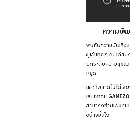
ความบัน
พบกับความบันเทิง
ผู้เล่นทุก ๆ คนได้ส
ยกระดับความสุขและเพ
หยุด
และที่พลาดไม่ได้เลย
เล่นทุกคน
GAMEZO
สามารถช่วยเพิ่มทุนใน
อย่างมั่นใจ