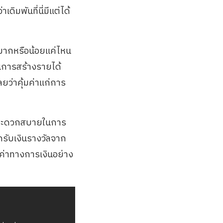
ิมพันที่นี่มีแต่ได้
ี่มากหรือน้อยแค่ไหน
การสร้างรายได้
ว่าคุ้มค่าแก่การ
วามสะดวกสบายในการ
ถรับเงินรางวัลจาก
มค่าทางการเงินอย่าง